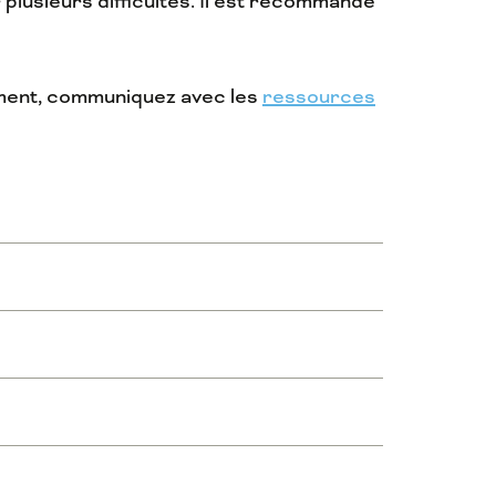
 plusieurs difficultés. Il est recommandé
ement, communiquez avec les
ressources