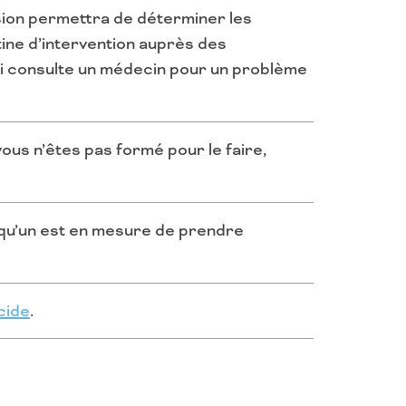
ssion permettra de déterminer les
utine d’intervention auprès des
ui consulte un médecin pour un problème
vous n’êtes pas formé pour le faire,
lqu’un est en mesure de prendre
cide
.