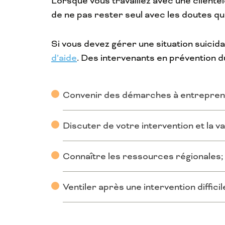
Lorsque vous travaillez avec une clientèl
de ne pas rester seul avec les doutes qui
Si vous devez gérer une situation suici
d’aide
. Des intervenants en prévention 
Convenir des démarches à entreprend
Discuter de votre intervention et la va
Connaître les ressources régionales;
Ventiler après une intervention difficil