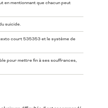
tout en mentionnant que chacun peut
du suicide.
e texto court 535353 et le système de
le pour mettre fin à ses souffrances,