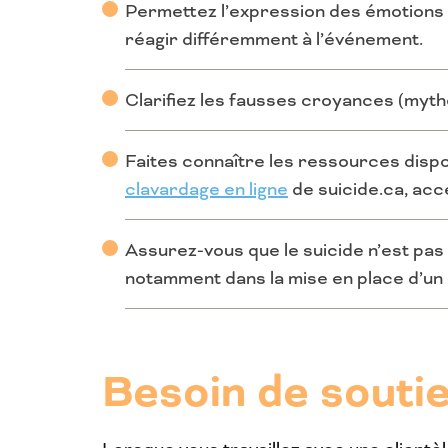
Permettez l’expression des émotions (c
réagir différemment à l’événement.
Clarifiez les fausses croyances (mythe
Faites connaître les ressources dispo
clavardage en ligne
de suicide.ca, acce
Assurez-vous que le suicide n’est pas
notamment dans la mise en place d’un r
Besoin de souti