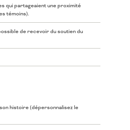
es qui partageaient une proximité
es témoins).
 possible de recevoir du soutien du
on histoire (dépersonnalisez le