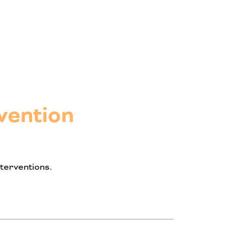
vention
nterventions.