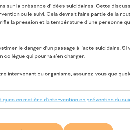
ns sur la présence d’idées suicidaires. Cette discu
rvention ou le suivi. Cela devrait faire partie de la ro
fie la pression et la température d’une personne q
stimer le danger d’un passage à l’acte suicidaire. Si 
n collègue qui pourra s’en charger.
autre intervenant ou organisme, assurez-vous que que
iques en matière d’intervention en prévention du sui