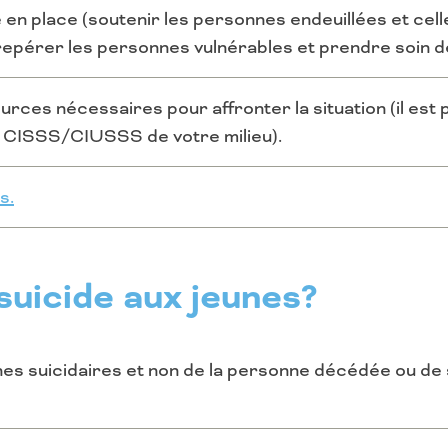
 en place (soutenir les personnes endeuillées et cell
epérer les personnes vulnérables et prendre soin d
urces nécessaires pour affronter la situation (il est
u CISSS/CIUSSS de votre milieu).
s.
uicide aux jeunes?
es suicidaires et non de la personne décédée ou de s