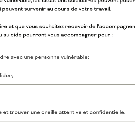
e vulnérable, les situations suicidaires peuvent poser
 peuvent survenir au cours de votre travail.
daire et que vous souhaitez recevoir de l’accompagn
du suicide pourront vous accompagner pour :
re avec une personne vulnérable;
lider;
e et trouver une oreille attentive et confidentielle.