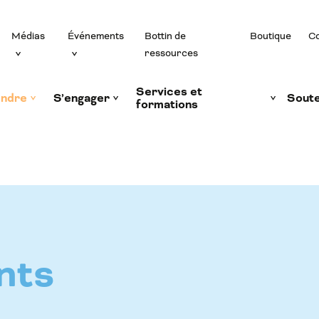
Médias
Événements
Bottin de
Boutique
Co
ressources
Services et
ndre
S’engager
Soute
formations
nts