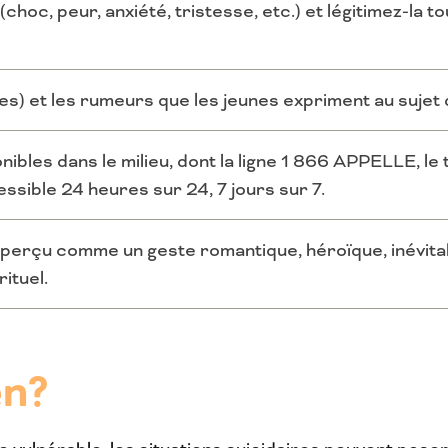
hoc, peur, anxiété, tristesse, etc.) et légitimez-la 
s) et les rumeurs que les jeunes expriment au sujet 
nibles dans le milieu, dont la ligne 1 866 APPELLE, l
ssible 24 heures sur 24, 7 jours sur 7.
 perçu comme un geste romantique, héroïque, inévitab
ituel.
en?