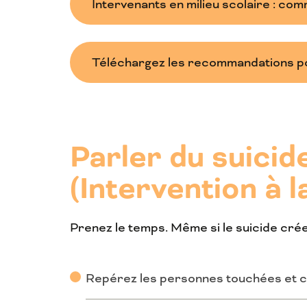
Intervenants en milieu scolaire : com
Téléchargez les recommandations pou
Parler du suicid
(Intervention à l
Prenez le temps. Même si le suicide crée u
Repérez les personnes touchées et cer